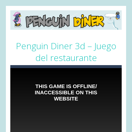
Penguin Diner 3d – Juego
del restaurante