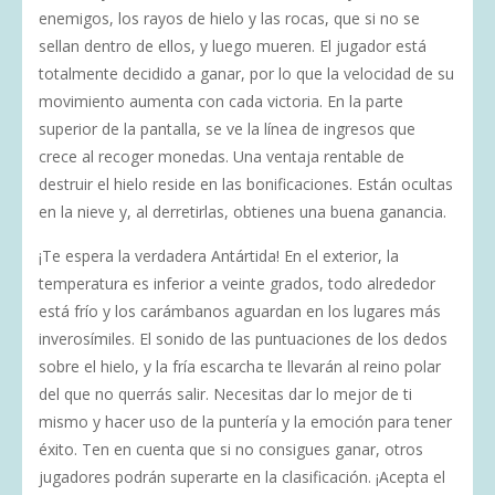
enemigos, los rayos de hielo y las rocas, que si no se
sellan dentro de ellos, y luego mueren. El jugador está
totalmente decidido a ganar, por lo que la velocidad de su
movimiento aumenta con cada victoria. En la parte
superior de la pantalla, se ve la línea de ingresos que
crece al recoger monedas. Una ventaja rentable de
destruir el hielo reside en las bonificaciones. Están ocultas
en la nieve y, al derretirlas, obtienes una buena ganancia.
¡Te espera la verdadera Antártida! En el exterior, la
temperatura es inferior a veinte grados, todo alrededor
está frío y los carámbanos aguardan en los lugares más
inverosímiles. El sonido de las puntuaciones de los dedos
sobre el hielo, y la fría escarcha te llevarán al reino polar
del que no querrás salir. Necesitas dar lo mejor de ti
mismo y hacer uso de la puntería y la emoción para tener
éxito. Ten en cuenta que si no consigues ganar, otros
jugadores podrán superarte en la clasificación. ¡Acepta el